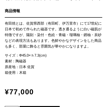
商品情報
有田焼とは、佐賀県西部（有田町、伊万里市）にて17世紀に
日本で初めて作られた磁器です。透き通るように白い磁肌が
特徴ですが、陽刻・染付・色絵・青磁・瑠璃秞・銹秞・辰砂
などの表現方法もあります。色鮮やかなデザインをした商品
も多く、部屋に飾ると雰囲気が華やかになりますよ。
サイズ：Φ45.0×ｈ7.3(cm)
素材：陶磁器
原産地：日本 佐賀
箱使用：木箱
¥
77,000