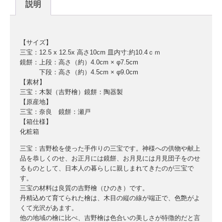
説明
【サイズ】
三宝：12.5 x 12.5x 高さ10cm 皿内寸:約10.4ｃｍ
鏡餅：上段：高さ（約）4.0cm × φ7.5cm
下段：高さ（約）4.5cm × φ9.0cm
【素材】
三宝：木製（吉野檜）鏡餅：陶器製
【原産地】
三宝：奈良 鏡餅：瀬戸
【箱仕様】
化粧箱
三宝：吉野桧を使った手作りの三宝です。神様への供物や献上
品を恭しくのせ、お正月には鏡餅、お月見には月見団子をのせ
るものとして、日本人の暮らしに親しまれてきたのが三宝で
す。
三宝の材料は良質の吉野檜（ひのき）です。
丹精込めて育てられた檜は、木目の縦の線が端正で、色艶がよ
くて光沢があます。
他の地域の檜に比べ、吉野檜は色合いの美しさが特徴的だと言