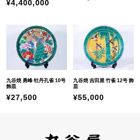
¥
4,400,000
九谷焼 勇峰 牡丹孔雀 10号
九谷焼 吉田屋 竹雀 12号 飾
飾皿
皿
¥
27,500
¥
55,000