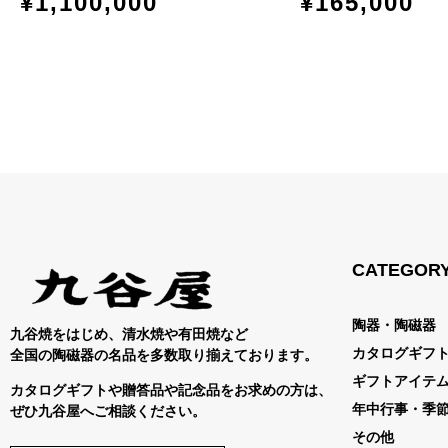
¥
1,100,000
¥
165,000
CATEGOR
陶器・陶磁器
九谷焼をはじめ、清水焼や有田焼など
カタログギフ
全国の陶磁器の名品を多数取り揃えております。
ギフトアイテ
カタログギフトや贈答品や記念品をお求めの方は、
年中行事・季
ぜひ九谷屋へご相談ください。
その他