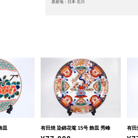
原産地：日本 石川
飾皿
有田焼 染錦花篭 15号 飾皿 秀峰
有田