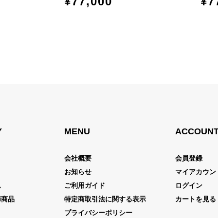
¥
77,000
¥
7
Y
MENU
ACCOUN
会社概要
会員登録
ト
お知らせ
マイアカウン
ム
ご利用ガイド
ログイン
節商品
特定商取引法に関する表示
カートを見る
プライバシーポリシー