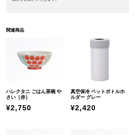
関連商品
ハレクタニ ごはん茶碗 や
真空保冷 ペットボトルホ
さい［赤］
ルダー グレー
¥
2,750
¥
2,420