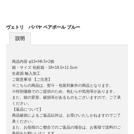
ヴェトリ パパヤ ペアボール ブルー
説明
商品内容 φ13×H6.5×2個
箱・サイズ 化粧箱・18×18.5×11.5cm
生産国 輸入加工
ご留意事項 【ご注意】
※こちらの商品は、熨斗・包装対象外の商品となります。
※特別価格でのご提供のため、色むらや気泡等があります。
また、箱の変形、破損等があるものもございますので、ご了承
ください。
【返品について】
商品破損によるご返品以外は、お受けいたしかねますのでご了
承ください。
また、お役様のご都合でのご返品の場合は、お客様で送料のご
負担をお願いいたします。