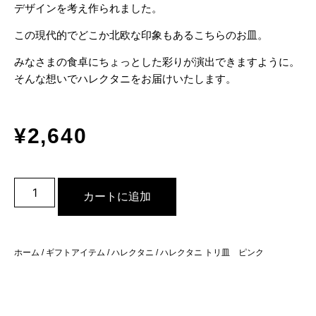
デザインを考え作られました。
この現代的でどこか北欧な印象もあるこちらのお皿。
みなさまの食卓にちょっとした彩りが演出できますように。
そんな想いでハレクタニをお届けいたします。
¥
2,640
カートに追加
ホーム
/
ギフトアイテム
/
ハレクタニ
/ ハレクタニ トリ皿 ピンク