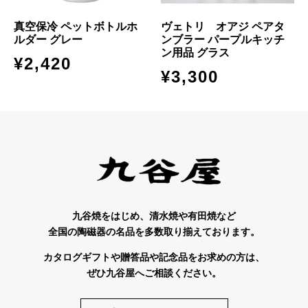
真空保冷 ペットボトルホ
ヴェトリ オアジ ペアタ
ルダー グレー
ンブラー パープルキッチ
ン用品 グラス
¥
2,420
¥
3,300
九谷焼をはじめ、清水焼や有田焼など
全国の陶磁器の名品を多数取り揃えております。
カタログギフトや贈答品や記念品をお求めの方は、
ぜひ九谷屋へご相談ください。