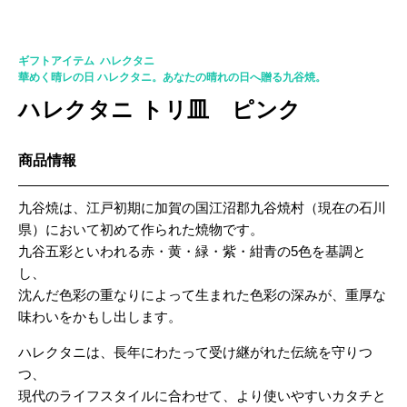
41959
ギフトアイテム
,
ハレクタニ
華めく晴レの日 ハレクタニ。あなたの晴れの日へ贈る九谷焼。
ハレクタニ トリ皿 ピンク
商品情報
九谷焼は、江戸初期に加賀の国江沼郡九谷焼村（現在の石川
県）において初めて作られた焼物です。
九谷五彩といわれる赤・黄・緑・紫・紺青の5色を基調と
し、
沈んだ色彩の重なりによって生まれた色彩の深みが、重厚な
味わいをかもし出します。
ハレクタニは、長年にわたって受け継がれた伝統を守りつ
つ、
現代のライフスタイルに合わせて、より使いやすいカタチと