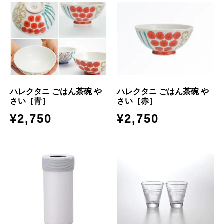
ハレクタニ ごはん茶碗 や
ハレクタニ ごはん茶碗 や
さい［青］
さい［赤］
¥
2,750
¥
2,750