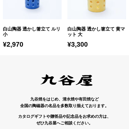
白山陶器 透かし箸立て ルリ
白山陶器 透かし箸立て 黄マ
小
ット 大
¥
2,970
¥
3,300
九谷焼をはじめ、清水焼や有田焼など
全国の陶磁器の名品を多数取り揃えております。
カタログギフトや贈答品や記念品をお求めの方は、
ぜひ九谷屋へご相談ください。