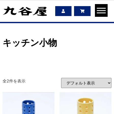
キッチン小物
全2件を表示