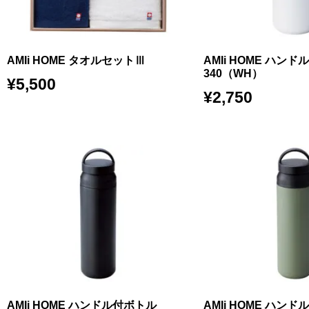
AMIi HOME タオルセットⅢ
AMIi HOME ハン
340（WH）
¥
5,500
¥
2,750
AMIi HOME ハンドル付ボトル
AMIi HOME ハン