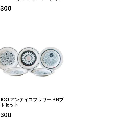
,300
TICO アンティコフラワー BBプ
ートセット
,300