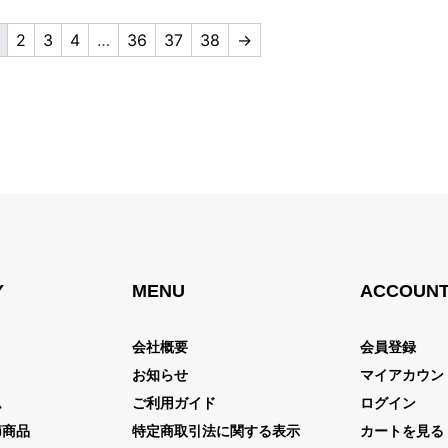
2
3
4
…
36
37
38
→
Y
MENU
ACCOUN
会社概要
会員登録
ト
お知らせ
マイアカウン
ム
ご利用ガイド
ログイン
節商品
特定商取引法に関する表示
カートを見る