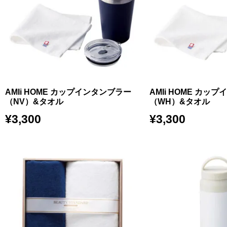
AMIi HOME カップインタンブラー
AMIi HOME カッ
（NV）&タオル
（WH）&タオル
¥
3,300
¥
3,300