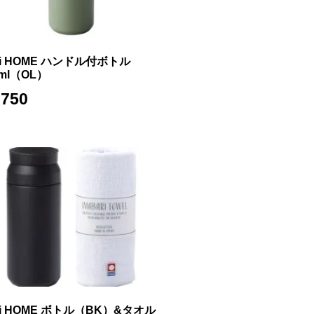
Ii HOME ハンドル付ボトル
0ml（OL）
,750
Ii HOME ボトル（BK）&タオル