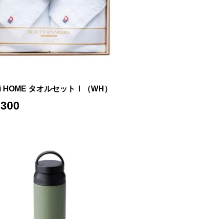
Ii HOME タオルセットⅠ（WH）
,300