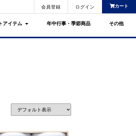
カート
会員登録
ログイン
トアイテム
年中行事・季節商品
その他