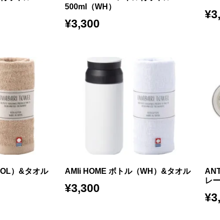
500ml（WH）
¥
3
¥
3,300
ル（OL）&タオル
AMIi HOME ボトル（WH）&タオル
AN
レ
¥
3,300
¥
3